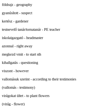
földrajz - geography
gyanúsított - suspect
kertész - gardener
testnevelő tanár/tornatanár - PE teacher
iskolaigazgató - headmaster
azonnal - right away
megkezd vmit - to start sth
kihallgatás - questioning
viszont - however
vallomásuk szerint - according to their testimonies
(vallomás - testimony)
virágokat ültet - to plant flowers
(virág - flower)