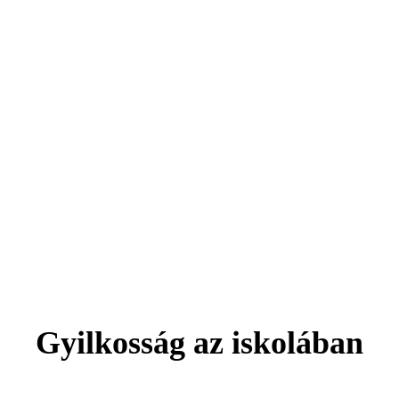
Gyilkosság az iskolában