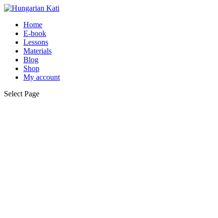
Home
E-book
Lessons
Materials
Blog
Shop
My account
Select Page